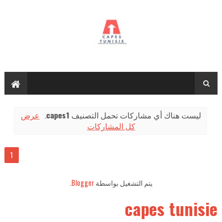
عرض
.
capes1
‏ليست هناك أي مشاركات تحمل التصنيف
كل المشاركات
1
.
Blogger
يتم التشغيل بواسطة
capes tunisie