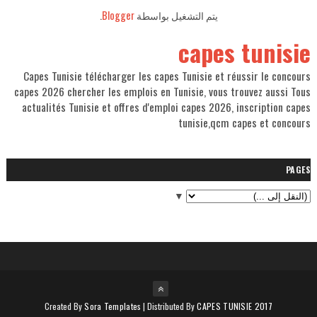
.
Blogger
يتم التشغيل بواسطة
capes tunisie
Capes Tunisie télécharger les capes Tunisie et réussir le concours
capes 2026 chercher les emplois en Tunisie, vous trouvez aussi Tous
actualités Tunisie et offres d'emploi capes 2026, inscription capes
tunisie,qcm capes et concours
PAGES
▼
Created By
Sora Templates
| Distributed By
CAPES TUNISIE 2017