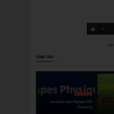
SHARE THIS
CAPES 2026
correction capes Physique 2015
(Épreuve A)