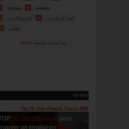
)
technique
(8)
économie
)
الربح من الانترنت
(8)
العمل علي الانترنت
9)
معلمين
.
Blogger
يتم التشغيل بواسطة
TOP POST
Top 20 sites d'emploi Tunisie 2016