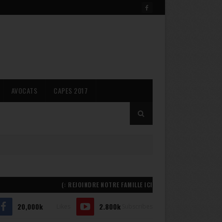
AVOCATS
CAPES 2017
REJOINDRE NOTRE FAMILLE ICI :)
20,000k
2.800k
Likes
Subscribes