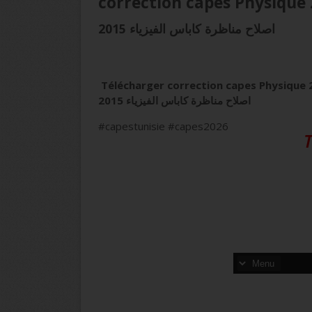
correction capes Physique
اصلاح مناظرة كاباس الفيزياء 2015
Télécharger correction capes Physique 
اصلاح مناظرة كاباس الفيزياء 2015
#capestunisie #capes2026