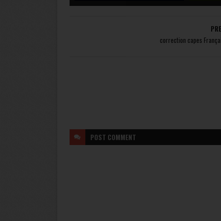
PR
correction capes França
POST
COMMENT