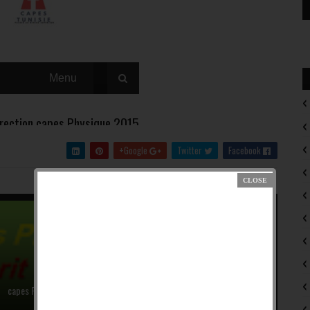
Google+
Twitter
Facebook
CAPES 2026
CAPES 2026
capes Physique écrit 2015
capes Physique écrit 2009