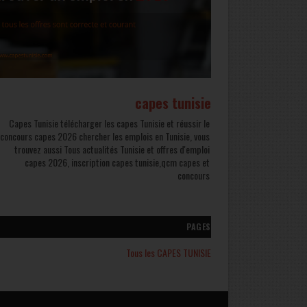
capes tunisie
Capes Tunisie télécharger les capes Tunisie et réussir le
concours capes 2026 chercher les emplois en Tunisie, vous
trouvez aussi Tous actualités Tunisie et offres d'emploi
capes 2026, inscription capes tunisie,qcm capes et
concours
PAGES
Tous les CAPES TUNISIE