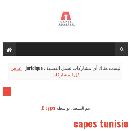
عرض
.
juridique
‏ليست هناك أي مشاركات تحمل التصنيف
كل المشاركات
1
.
Blogger
يتم التشغيل بواسطة
capes tunisie