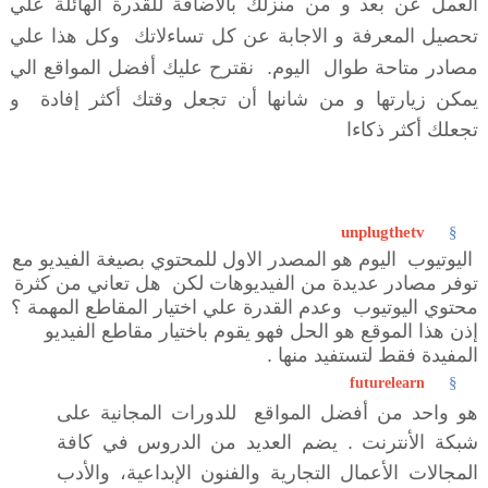
العمل عن بعد و من
منزلك بالأضافة للقدرة الهائلة علي
تحصيل المعرفة و الاجابة عن كل تساءلاتك وكل هذا علي
مصادر متاحة طوال اليوم.
نقترح عليك أفضل المواقع الي
يمكن زيارتها و من شانها أن تجعل وقتك أكثر إفادة و
تجعلك أكثر ذكاءا
§
unplugthetv
اليوتيوب اليوم هو المصدر الاول للمحتوي بصيغة الفيديو مع
توفر مصادر عديدة من الفيديوهات
لكن
هل تعاني من كثرة
محتوي اليوتيوب وعدم القدرة علي اختيار المقاطع المهمة ؟
إذن هذا الموقع هو الحل فهو يقوم باختيار مقاطع الفيديو
المفيدة فقط لتستفيد منها .
§
futurelearn
هو واحد من أفضل المواقع للدورات المجانية على
شبكة الأنترنت . يضم العديد من
الدروس في كافة
المجالات الأعمال التجارية والفنون الإبداعية، والأدب