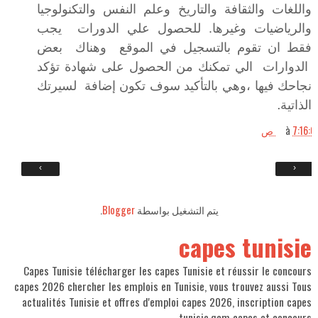
واللغات والثقافة والتاريخ وعلم النفس والتكنولوجيا
والرياضيات وغيرها. للحصول علي الدورات يجب
فقط ان تقوم بالتسجيل في الموقع وهناك بعض
الدوارات الي تمكنك من الحصول على شهادة تؤكد
نجاحك فيها ،وهي بالتأكيد سوف تكون إضافة لسيرتك
الذاتية
.
7:16: ص
à
›
‹
يتم التشغيل بواسطة
Blogger
.
capes tunisie
Capes Tunisie télécharger les capes Tunisie et réussir le concours
capes 2026 chercher les emplois en Tunisie, vous trouvez aussi Tous
actualités Tunisie et offres d'emploi capes 2026, inscription capes
tunisie,qcm capes et concours