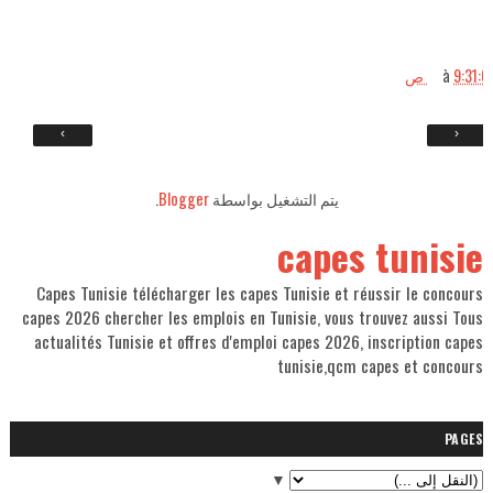
à
9:31:00
›
‹
.
Blogger
يتم التشغيل بواسطة
capes tunisie
Capes Tunisie télécharger les capes Tunisie et réussir le concours
capes 2026 chercher les emplois en Tunisie, vous trouvez aussi Tous
actualités Tunisie et offres d'emploi capes 2026, inscription capes
tunisie,qcm capes et concours
PAGES
▼