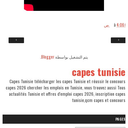
à
4:06:00
›
‹
.
Blogger
يتم التشغيل بواسطة
capes tunisie
Capes Tunisie télécharger les capes Tunisie et réussir le concours
capes 2026 chercher les emplois en Tunisie, vous trouvez aussi Tous
actualités Tunisie et offres d'emploi capes 2026, inscription capes
tunisie,qcm capes et concours
PAGES