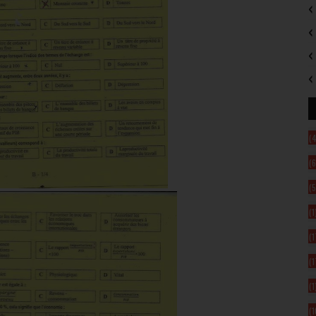
(4
(6
(5
(1
(1
(1
(1
(1