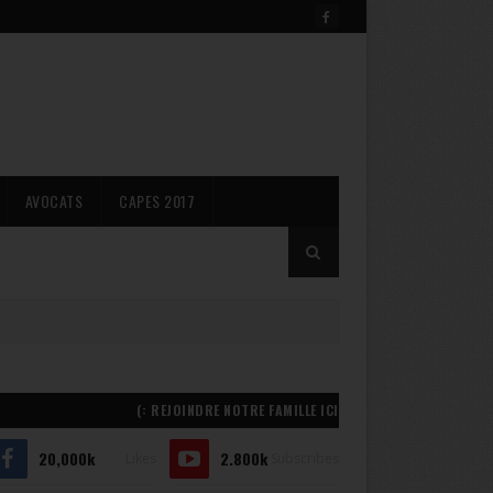
AVOCATS
CAPES 2017
REJOINDRE NOTRE FAMILLE ICI :)
20,000k
2.800k
Likes
Subscribes