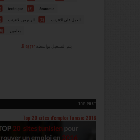
)
technique
(8)
économie
)
الربح من الانترنت
(8)
العمل علي الانترنت
9)
معلمين
.
Blogger
يتم التشغيل بواسطة
TOP POST
Top 20 sites d'emploi Tunisie 2016