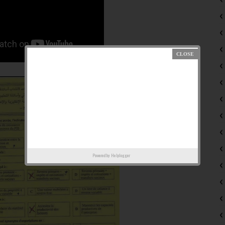
Powered by
Helplogger