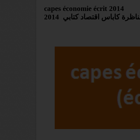
capes économie écrit 2014
اظرة كاباس اقتصاد كتابي 2014