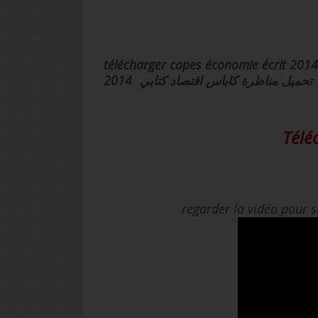
télécharger capes économie écrit 2014
تحميل مناظرة كاباس اقتصاد كتابي 2014
Télé
regarder la vidéo pour 