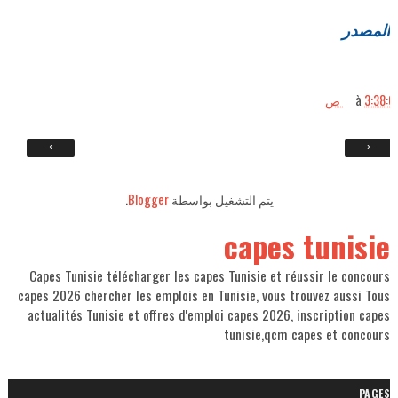
المصدر
3:38: ص
à
›
‹
يتم التشغيل بواسطة
Blogger
.
capes tunisie
Capes Tunisie télécharger les capes Tunisie et réussir le concours
capes 2026 chercher les emplois en Tunisie, vous trouvez aussi Tous
actualités Tunisie et offres d'emploi capes 2026, inscription capes
tunisie,qcm capes et concours
PAGES