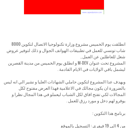
انطلقت يوم الخميس مشروع وزارة تكنولوجيا الاتصال لتكوين 8000
شاب تونسي للعمل في تطبيقات الهواتف الجوال و ذلك لتوفير عروض
شغل للعاطلين عن العمل ,
المشروع تحت عنوان M-DEV و انطلق يوم الخميس من مدينة القصرين
ليشمل باقي الولايات في الايام القادمة .
ويهدف عذا المشروع لتكوين حاملي الشهادات العليا و نشير الي انه ليس
بالضرورة ان يكون مجالك في الاعلامية فهذا العرض مفتوح لكل
المجالات لكي تفتح افاق لكل الشباب ليعملو في هذا المجال نظرا و
يوفرو لهم دخل و مورد رزق للعمل .
برنامج هذا التكوين :
من 4 الي 19 فيفري : التسجيل بالموقع