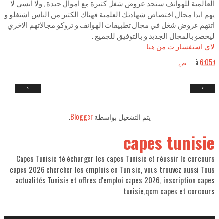
العالمية للهواتف ستجد عروض شغل كثيرة مع اموال جيدة , ولا انسي لا
يهم ابدا مجال اختصاص شهادتك العلمية فهناك الكثير من الناس اشتغلو و
اتتهم عروض شغل في مجال تطبيقات الهواتف و تروكو مجالاتهم الاخري
ليخصو بالمجال الجديد و بالتوفيق للجميع .
لاي استفسارات من هنا
6:05: ص
à
›
‹
يتم التشغيل بواسطة
Blogger
.
capes tunisie
Capes Tunisie télécharger les capes Tunisie et réussir le concours
capes 2026 chercher les emplois en Tunisie, vous trouvez aussi Tous
actualités Tunisie et offres d'emploi capes 2026, inscription capes
tunisie,qcm capes et concours