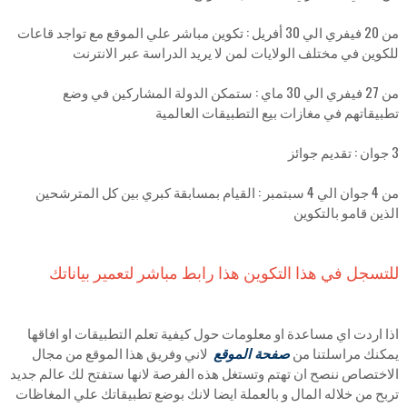
من 20 فيفري الي 30 أفريل : تكوين مباشر علي الموقع مع تواجد قاعات
للكوين في مختلف الولايات لمن لا يريد الدراسة عبر الانترنت
من 27 فيفري الي 30 ماي : ستمكن الدولة المشاركين في وضع
تطبيقاتهم في مغازات بيع التطبيقات العالمية
3 جوان : تقديم جوائز
من 4 جوان الي 4 سبتمبر : القيام بمسابقة كبري بين كل المترشحين
الذين قامو بالتكوين
للتسجل في هذا التكوين هذا رابط مباشر لتعمير بياناتك
اذا اردت اي مساعدة او معلومات حول كيفية تعلم التطبيقات او افاقها
يمكنك مراسلتنا من
صفحة الموقع
لاني وفريق هذا الموقع من مجال
الاختصاص ننصح ان تهتم وتستغل هذه الفرصة لانها ستفتح لك عالم جديد
تربح من خلاله المال و بالعملة ايضا لانك بوضع تطبيقاتك علي المغاظات