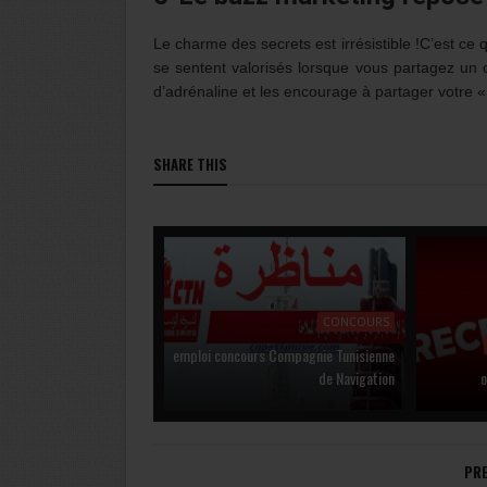
Le charme des secrets est irrésistible !C’est ce 
se sentent valorisés lorsque vous partagez un
d’adrénaline et les encourage à partager votre «
SHARE THIS
CONCOURS
emploi concours Compagnie Tunisienne
de Navigation
o
PR