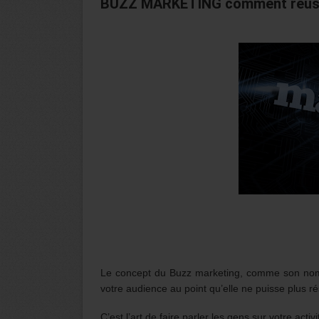
BUZZ MARKETING comment réus
Le concept du Buzz marketing, comme son nom l’
votre audience au point qu’elle ne puisse plus r
C’est l’art de faire parler les gens sur votre activ