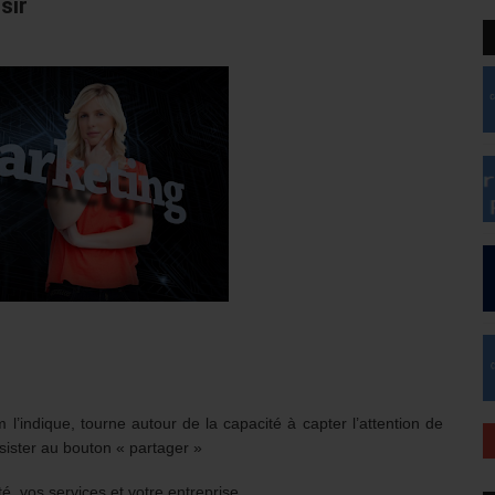
sir
indique, tourne autour de la capacité à capter l’attention de
ésister au bouton « partager »
ité, vos services et votre entreprise.