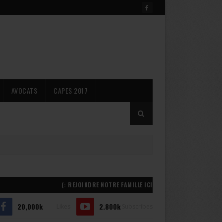
AVOCATS
CAPES 2017
REJOINDRE NOTRE FAMILLE ICI :)
20,000k
2.800k
Likes
Subscribes