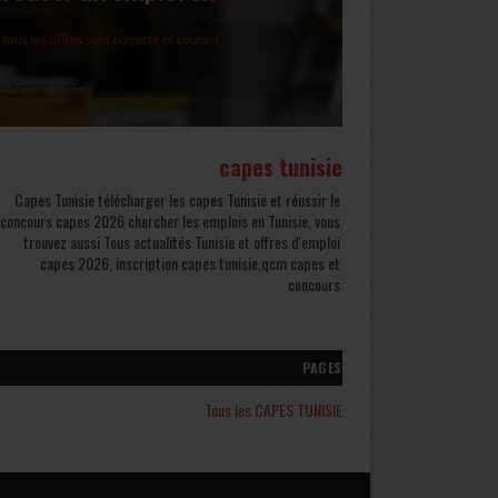
capes tunisie
Capes Tunisie télécharger les capes Tunisie et réussir le
concours capes 2026 chercher les emplois en Tunisie, vous
trouvez aussi Tous actualités Tunisie et offres d'emploi
capes 2026, inscription capes tunisie,qcm capes et
concours
PAGES
Tous les CAPES TUNISIE