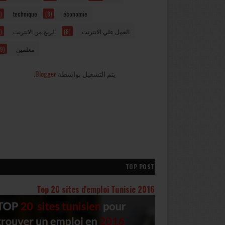
)
technique
(8)
économie
)
الربح من الانترنت
(8)
العمل علي الانترنت
9)
معلمين
.
Blogger
يتم التشغيل بواسطة
TOP POST
Top 20 sites d'emploi Tunisie 2016