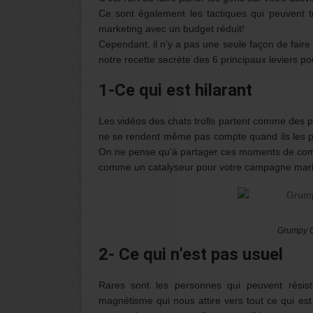
Ce sont également les tactiques qui peuvent tr
marketing avec un budget réduit!
Cependant, il n’y a pas une seule façon de fair
notre recette secrète des 6 principaux leviers po
1-Ce qui est hilarant
Les vidéos des chats trolls partent comme des pe
ne se rendent même pas compte quand ils les pa
On ne pense qu’à partager ces moments de coméd
comme un catalyseur pour votre campagne mark
Grumpy Cat W
2- Ce qui n’est pas usuel
Rares sont les personnes qui peuvent rési
magnétisme qui nous attire vers tout ce qui est