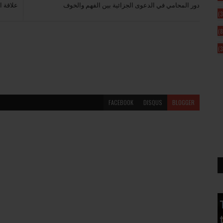
دور المحامي في الدعوى الجزائية بين الفهم والخوف
علاقة ]
(3
(8
(3
FACEBOOK
DISQUS
BLOGGER