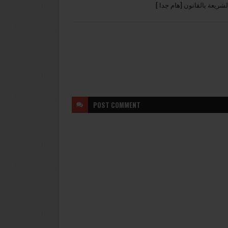
 الشريعة بالقانون [هام جدا
POST
COMMENT