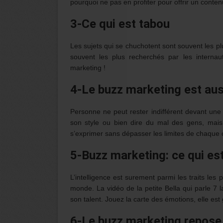
pourquoi ne pas en profiter pour offrir un contenu
3-Ce qui est tabou
Les sujets qui se chuchotent sont souvent les pl
souvent les plus recherchés par les internau
marketing !
4-Le buzz marketing est aus
Personne ne peut rester indifférent devant une
son style ou bien dire du mal des gens, mai
s’exprimer sans dépasser les limites de chaque 
5-Buzz marketing: ce qui est 
L’intelligence est surement parmi les traits les
monde. La vidéo de la petite Bella qui parle 7 
son talent. Jouez la carte des émotions, elle est
6-Le buzz marketing repose s