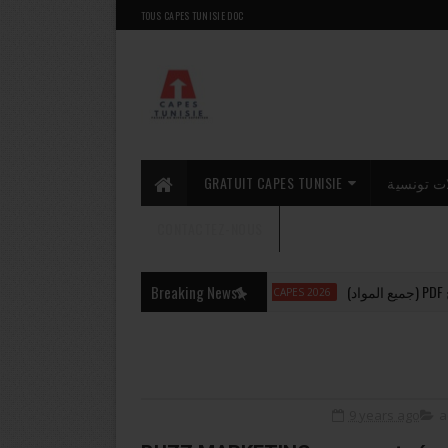
TOUS CAPES TUNISIE DOC
GRATUIT CAPES TUNISIE
ت تونسية
CONTACTEZ-NOUS
أخطاء تضيّعلك  CAPES (تجنّبها من توا!)
Breaking News
CAPES 2026
9 years ago
a