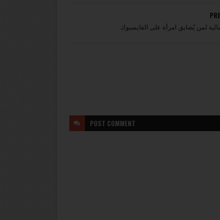
PR
الية لمن يُضايق امرأة على الفايسبوك
POST
COMMENT