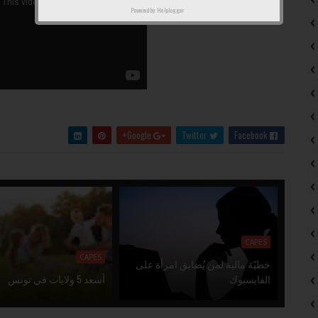
Powered by
Helplogger
Google+
Twitter
Facebook
CAPES
CAPES
خطيّة مالية لمن يُضايق امرأة على
الفايسبوك
أسعد 5 ولايات في تونس