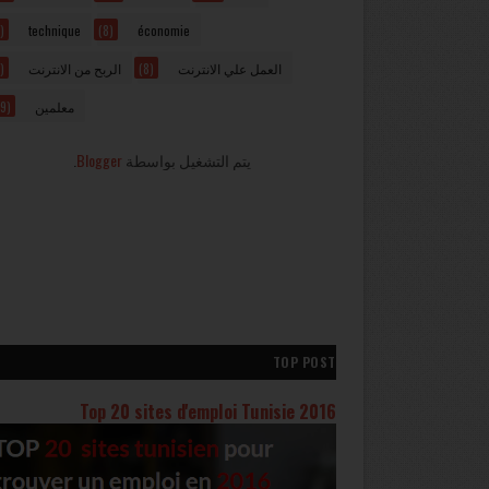
)
technique
(8)
économie
)
الربح من الانترنت
(8)
العمل علي الانترنت
9)
معلمين
.
Blogger
يتم التشغيل بواسطة
TOP POST
Top 20 sites d'emploi Tunisie 2016