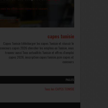
capes tunisie
Capes Tunisie télécharger les capes Tunisie et réussir le
concours capes 2026 chercher les emplois en Tunisie, vous
trouvez aussi Tous actualités Tunisie et offres d'emploi
capes 2026, inscription capes tunisie,qcm capes et
concours
PAGES
Tous les CAPES TUNISIE