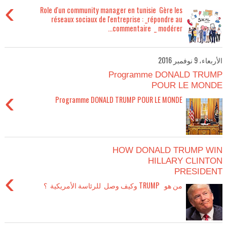
›
Role d'un community manager en tunisie Gère les
réseaux sociaux de l'entreprise : _répondre au
commentaire _ modérer...
الأربعاء، 9 نوفمبر 2016
Programme DONALD TRUMP
POUR LE MONDE
›
Programme DONALD TRUMP POUR LE MONDE
HOW DONALD TRUMP WIN
HILLARY CLINTON
PRESIDENT
›
من هو TRUMP وكيف وصل للرئاسة الأمريكية ؟