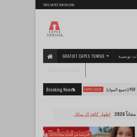
TOUS CAPES TUNISIE DOC
GRATUIT CAPES TUNISIE
ت تونسية
CONTACTEZ-NOUS
أخطاء تضيّعلك ف CAPES (تجنّبها من توا!)
Breaking News
CAPES 2026
إظهار كافة الرسائل
.
اً 2026
الدراسة في ألمانيا مجاناً 2026