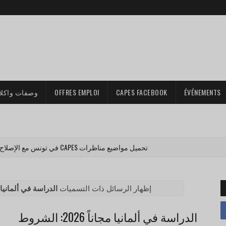
وصفات واكلا
OFFRES EMPLOI
CAPES FACEBOOK
ÉVÉNEMENTS
تحميل مواضيع مناظرات CAPES في تونس مع الإصلاح PDF (جميع المواد)
‏إظهار الرسائل ذات التسميات
الدراسة في ألمانيا مجان
الدراسة في ألمانيا مجاناً 2026: الشروط