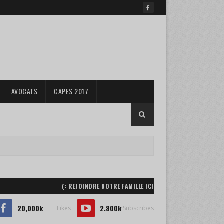
AVOCATS
CAPES 2017
REJOINDRE NOTRE FAMILLE ICI :)
20,000k
2.800k
Likes
Subscribes