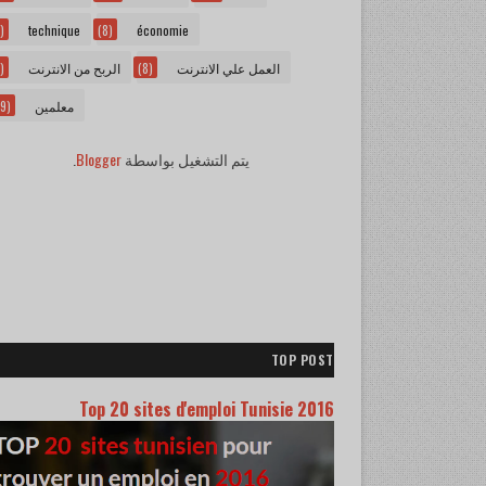
)
technique
(8)
économie
)
الربح من الانترنت
(8)
العمل علي الانترنت
9)
معلمين
.
Blogger
يتم التشغيل بواسطة
TOP POST
Top 20 sites d'emploi Tunisie 2016