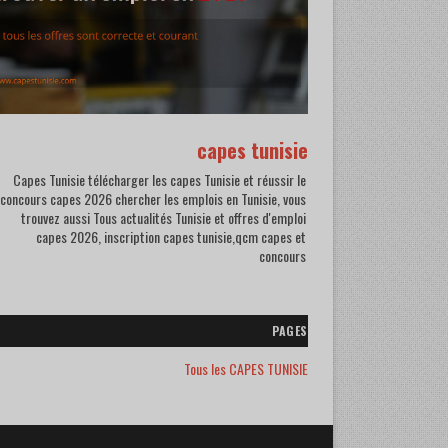
capes tunisie
Capes Tunisie télécharger les capes Tunisie et réussir le
concours capes 2026 chercher les emplois en Tunisie, vous
trouvez aussi Tous actualités Tunisie et offres d'emploi
capes 2026, inscription capes tunisie,qcm capes et
concours
PAGES
Tous les CAPES TUNISIE