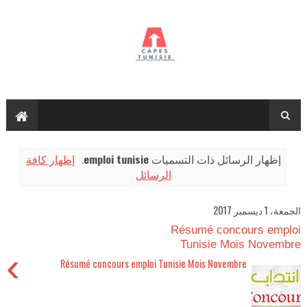
إظهار كافة
.
emploi tunisie
‏إظهار الرسائل ذات التسميات
الرسائل
الجمعة، 1 ديسمبر 2017
Résumé concours emploi
Tunisie Mois Novembre
›
Résumé concours emploi Tunisie Mois Novembre