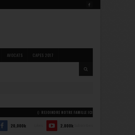
AVOCATS
CAPES 2017
REJOINDRE NOTRE FAMILLE ICI :)
20,000k
2.800k
Likes
Subscribes