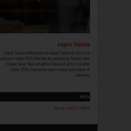
capes tunisie
Capes Tunisie télécharger les capes Tunisie et réussir le
concours capes 2026 chercher les emplois en Tunisie, vous
trouvez aussi Tous actualités Tunisie et offres d'emploi
capes 2026, inscription capes tunisie,qcm capes et
concours
PAGES
Tous les CAPES TUNISIE