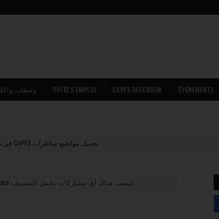
وصفات واكلا
OFFRES EMPLOI
CAPES FACEBOOK
ÉVÉNEMENTS
تحميل مواضيع مناظرات CAPES في تونس مع الإصلاح PDF (جميع المواد)
ais
‏ليست هناك أي مشاركات تحمل التصنيف