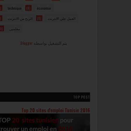
)
technique
(8)
économie
)
الربح من الانترنت
(8)
العمل علي الانترنت
9)
معلمين
.
Blogger
يتم التشغيل بواسطة
TOP POST
Top 20 sites d'emploi Tunisie 2016