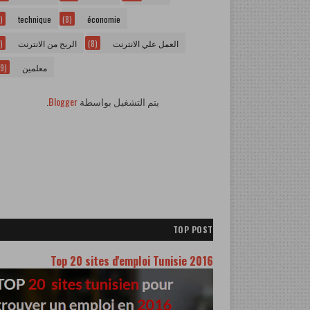
)
technique
(8)
économie
)
الربح من الانترنت
(8)
العمل علي الانترنت
9)
معلمين
.
Blogger
يتم التشغيل بواسطة
TOP POST
Top 20 sites d'emploi Tunisie 2016