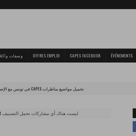
وصفات واكلا
OFFRES EMPLOI
CAPES FACEBOOK
ÉVÉNEMENTS
تحميل مواضيع مناظرات CAPES في تونس مع الإصلاح PDF (جميع المواد)
t
‏ليست هناك أي مشاركات تحمل التصنيف