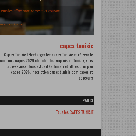
capes tunisie
Capes Tunisie télécharger les capes Tunisie et réussir le
concours capes 2026 chercher les emplois en Tunisie, vous
trouvez aussi Tous actualités Tunisie et offres d'emploi
capes 2026, inscription capes tunisie,qcm capes et
concours
PAGES
Tous les CAPES TUNISIE