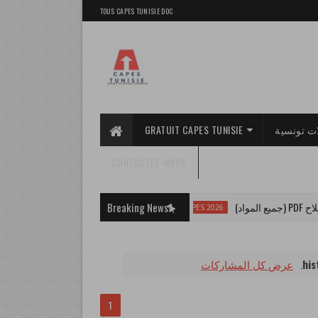
TOUS CAPES TUNISIE DOC
GRATUIT CAPES TUNISIE
ت تونسية
CONTACTEZ-NOUS
أخطاء تضيّع CAPES (تجنّبها من توا!)
Breaking News
CAPES 2026
عرض كل المشاركات
.
his
1