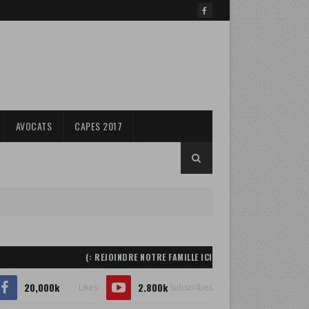
AVOCATS
CAPES 2017
REJOINDRE NOTRE FAMILLE ICI :)
20,000k
2.800k
Likes
Subscribes