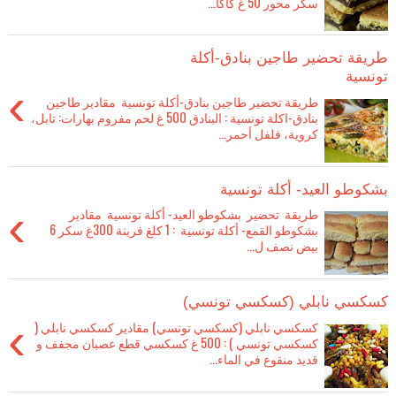
سكر محور 50 غ كاكا...
طريقة تحضير طاجين بنادق-أكلة
تونسية
›
طريقة تحضير طاجين بنادق-أكلة تونسية مقادير طاجين
بنادق-اكلة تونسية : البنادق 500 غ لحم مفروم بهارات: تابل،
كروية، فلفل أحمر...
بشكوطو العيد- أكلة تونسية
›
طريقة تحضير بشكوطو العيد- أكلة تونسية مقادير
بشكوطو القمع- أكلة تونسية : 1 كلغ فرينة 300غ سكر 6
بيض نصف ل...
كسكسي نابلي (كسكسي تونسي)
›
كسكسي نابلي (كسكسي تونسي) مقادير كسكسي نابلي (
كسكسي تونسي ) : 500 غ كسكسي قطع عصبان مجفف و
قديد منقوع في الماء...